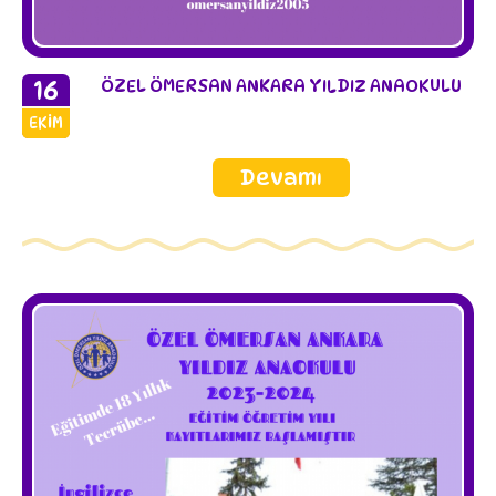
16
ÖZEL ÖMERSAN ANKARA YILDIZ ANAOKULU
2023
EKIM
Devamı