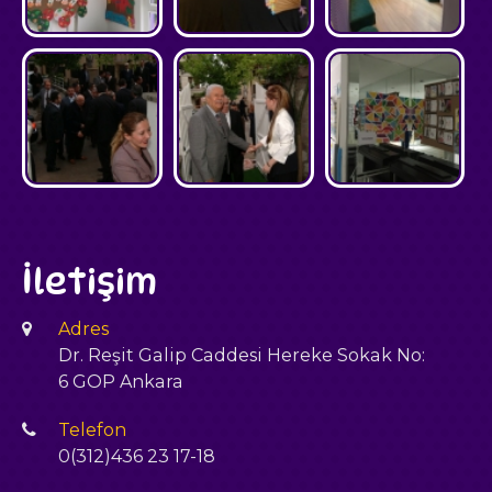
İletişim
Adres
Dr. Reşit Galip Caddesi Hereke Sokak No:
6 GOP Ankara
Telefon
0(312)436 23 17-18