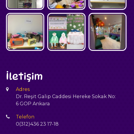
İletişim
Adres
Dr. Reşit Galip Caddesi Hereke Sokak No:
6 GOP Ankara
Telefon
0(312)436 23 17-18